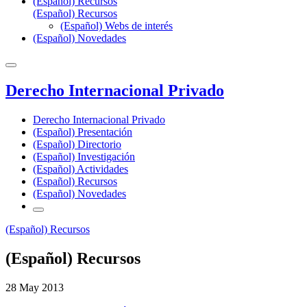
(Español) Recursos
(Español) Recursos
(Español) Webs de interés
(Español) Novedades
Derecho Internacional Privado
Derecho Internacional Privado
(Español) Presentación
(Español) Directorio
(Español) Investigación
(Español) Actividades
(Español) Recursos
(Español) Novedades
(Español) Recursos
(Español) Recursos
28 May 2013