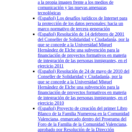
a la propia imagen frente a los medios de
comunicación y las nuevas amenazas
tecnológicas
(Español) Los desafíos jurídicos de Internet para
la protección de los datos personales: hacia un
marco normativo de tercera generación
(Español) Resolución de 14 defebrero de 2001
del Conseller de Solidaridad y Ciudadanía, por la
que se concede a la Universidad Miguel
Hernández de Elche una subvención para la
financiación de proyectos formativos en materia
de integración de las personas inmigrantes, en el
ejercicio 2011
(Español) Resolución de 24 de mayo de 2010 del
Conseller de Solidaridad y Ciudadanía, por la
que se concede a la Universidad Miguel
Hernández de Elche una subvención para la
financiación de proyectos formativos en materia
de integración de las personas inmigrantes, en el
ejercicio 2010
(Español) Proyecto de creación del primer Libro
Blanco de la Familia Numerosa en la Comunidad
Valenciana, enmarcado dentro del Programa del
Foro de la Familia de la Comunidad Valenciana,
aprobado por Resolución de la Dirección