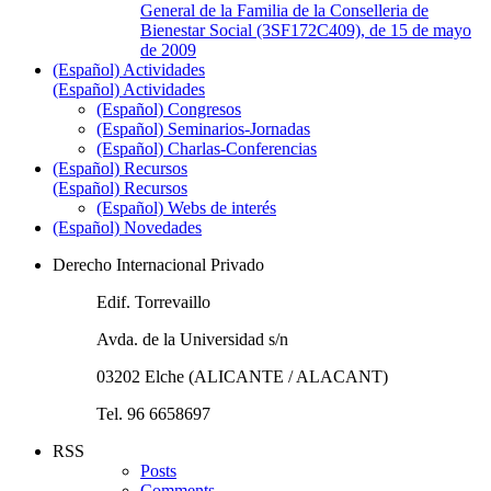
General de la Familia de la Conselleria de
Bienestar Social (3SF172C409), de 15 de mayo
de 2009
(Español) Actividades
(Español) Actividades
(Español) Congresos
(Español) Seminarios-Jornadas
(Español) Charlas-Conferencias
(Español) Recursos
(Español) Recursos
(Español) Webs de interés
(Español) Novedades
Derecho Internacional Privado
Edif. Torrevaillo
Avda. de la Universidad s/n
03202 Elche (ALICANTE / ALACANT)
Tel. 96 6658697
RSS
Posts
Comments