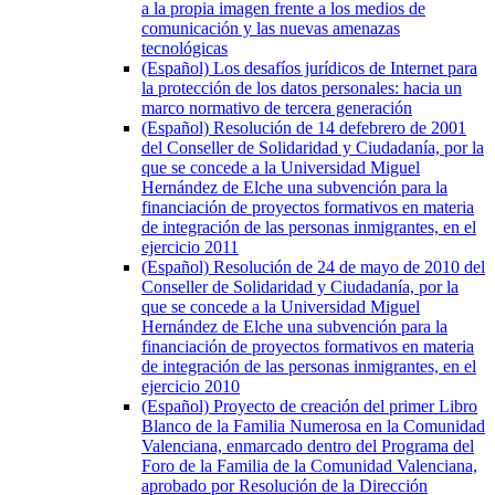
a la propia imagen frente a los medios de
comunicación y las nuevas amenazas
tecnológicas
(Español) Los desafíos jurídicos de Internet para
la protección de los datos personales: hacia un
marco normativo de tercera generación
(Español) Resolución de 14 defebrero de 2001
del Conseller de Solidaridad y Ciudadanía, por la
que se concede a la Universidad Miguel
Hernández de Elche una subvención para la
financiación de proyectos formativos en materia
de integración de las personas inmigrantes, en el
ejercicio 2011
(Español) Resolución de 24 de mayo de 2010 del
Conseller de Solidaridad y Ciudadanía, por la
que se concede a la Universidad Miguel
Hernández de Elche una subvención para la
financiación de proyectos formativos en materia
de integración de las personas inmigrantes, en el
ejercicio 2010
(Español) Proyecto de creación del primer Libro
Blanco de la Familia Numerosa en la Comunidad
Valenciana, enmarcado dentro del Programa del
Foro de la Familia de la Comunidad Valenciana,
aprobado por Resolución de la Dirección