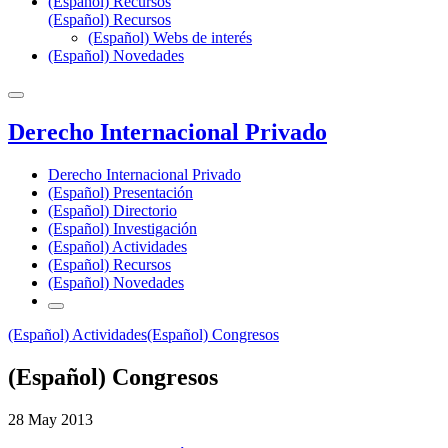
(Español) Recursos
(Español) Recursos
(Español) Webs de interés
(Español) Novedades
Derecho Internacional Privado
Derecho Internacional Privado
(Español) Presentación
(Español) Directorio
(Español) Investigación
(Español) Actividades
(Español) Recursos
(Español) Novedades
(Español) Actividades
(Español) Congresos
(Español) Congresos
28 May 2013