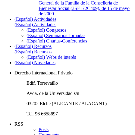
General de la Familia de la Conselleria de
Bienestar Social (3SF172C409), de 15 de mayo
de 2009
(Español) Actividades
(Español) Actividades
(Español) Congresos
(Español) Seminarios-Jornadas
(Español) Charlas-Conferencias
(Español) Recursos
(Español) Recursos
(Español) Webs de interés
(Español) Novedades
Derecho Internacional Privado
Edif. Torrevaillo
Avda. de la Universidad s/n
03202 Elche (ALICANTE / ALACANT)
Tel. 96 6658697
RSS
Posts
Comments