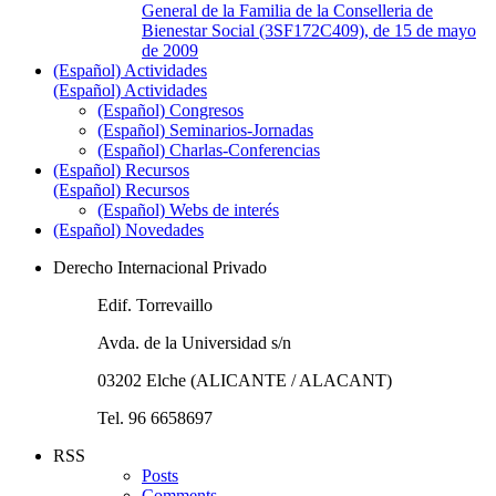
General de la Familia de la Conselleria de
Bienestar Social (3SF172C409), de 15 de mayo
de 2009
(Español) Actividades
(Español) Actividades
(Español) Congresos
(Español) Seminarios-Jornadas
(Español) Charlas-Conferencias
(Español) Recursos
(Español) Recursos
(Español) Webs de interés
(Español) Novedades
Derecho Internacional Privado
Edif. Torrevaillo
Avda. de la Universidad s/n
03202 Elche (ALICANTE / ALACANT)
Tel. 96 6658697
RSS
Posts
Comments