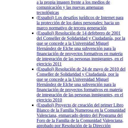
a la propia imagen frente a los medios de
comunicación y las nuevas amenazas
tecnológicas
(Español) Los desafíos jurídicos de Internet para
la protección de los datos personales: hacia un
marco normativo de tercera generación
(Español) Resolución de 14 defebrero de 2001
del Conseller de Solidaridad y Ciudadanía, por la
que se concede a la Universidad Miguel
Hernández de Elche una subvención para la
financiación de proyectos formativos en materia
de integración de las personas inmigrantes, en el
ejercicio 2011
(Español) Resolución de 24 de mayo de 2010 del
Conseller de Solidaridad y Ciudadanía, por la
que se concede a la Universidad Miguel
Hernández de Elche una subvención para la
financiación de proyectos formativos en materia
de integración de las personas inmigrantes, en el
ejercicio 2010
(Español) Proyecto de creación del primer Libro
Blanco de la Familia Numerosa en la Comunidad
Valenciana, enmarcado dentro del Programa del
Foro de la Familia de la Comunidad Valenciana,
aprobado por Resolución de la Dirección