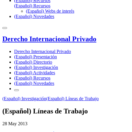
(Español) Recursos
(Español) Recursos
(Español) Webs de interés
(Español) Novedades
Derecho Internacional Privado
Derecho Internacional Privado
(Español) Presentación
(Español) Directorio
(Español) Investigación
(Español) Actividades
(Español) Recursos
(Español) Novedades
(Español) Investigación
(Español) Líneas de Trabajo
(Español) Líneas de Trabajo
28 May 2013